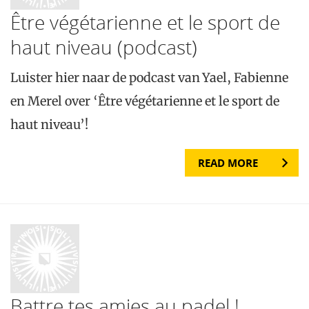
Être végétarienne et le sport de
haut niveau (podcast)
Luister hier naar de podcast van Yael, Fabienne
en Merel over ‘Être végétarienne et le sport de
haut niveau’!
READ MORE
Battre tes amies au padel !