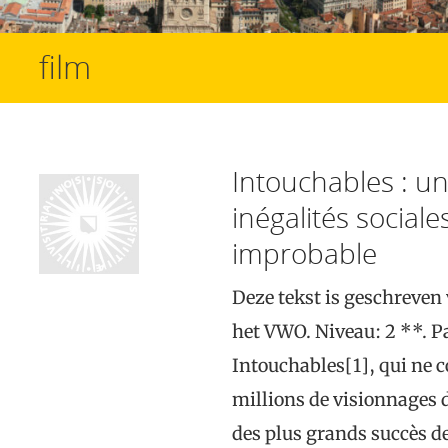
film
Intouchables : un
inégalités sociale
improbable
Deze tekst is geschreven
het VWO. Niveau: 2 **. Pa
Intouchables[1], qui ne c
millions de visionnages 
des plus grands succès d