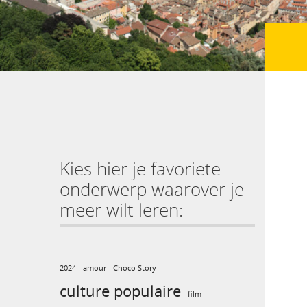
Kies hier je favoriete
onderwerp waarover je
meer wilt leren:
2024
amour
Choco Story
culture populaire
film