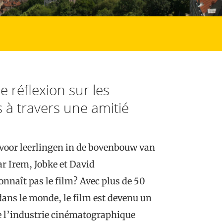
e réflexion sur les
s à travers une amitié
 voor leerlingen in de bovenbouw van
r Irem, Jobke et David
onnaît pas le film? Avec plus de 50
dans le monde, le film est devenu un
e l’industrie cinématographique