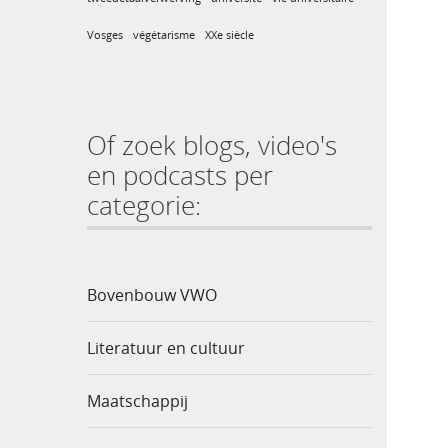
Vosges
végétarisme
XXe siècle
Of zoek blogs, video's
en podcasts per
categorie:
Bovenbouw VWO
Literatuur en cultuur
Maatschappij